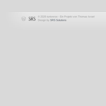
© 2026 tuniverse - Ein Projekt von Thomas Israel
Design by
SRS Solutions