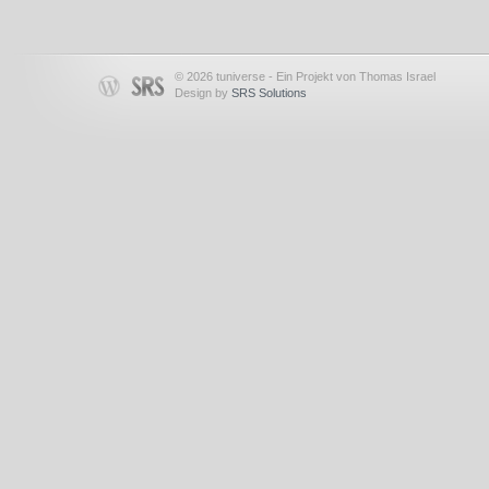
© 2026 tuniverse - Ein Projekt von Thomas Israel
Design by
SRS Solutions