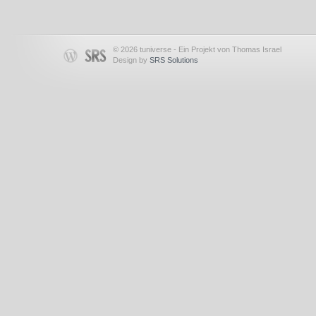
© 2026 tuniverse - Ein Projekt von Thomas Israel
Design by
SRS Solutions