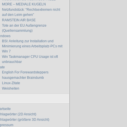
MORE – MEDIALE KUGELN
Netzfundstück: “Rechtsextremen nicht
auf den Leim gehen”
RAMSTEIN AIR BASE
Tote an der EU Außengrenze
(Quellensammlung)
indows
BSI: Anleitung zur Installation und
Minimierung eines Arbeitsplatz-PCs mit
Win 7
Win Taskmanager CPU Usage ist oft
unbrauchbar
tate
English For Forewardsteppers
hausgemachter Braindumb
Linux-Zitate
Weisheiten
artseite
hlagwörter (2D Ansicht)
hlagwörter (größere 3D Ansicht)
mpressum