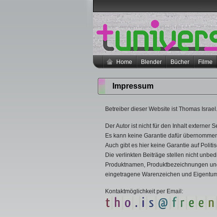
Home
Blender
Bücher
Filme
Impressum
Betreiber dieser Website ist Thomas Israel
Der Autor ist nicht für den Inhalt externer S
Es kann keine Garantie dafür übernommen we
Auch gibt es hier keine Garantie auf Polit
Die verlinkten Beiträge stellen nicht unbe
Produktnamen, Produktbezeichnungen und L
eingetragene Warenzeichen und Eigentum 
Kontaktmöglichkeit per Email: