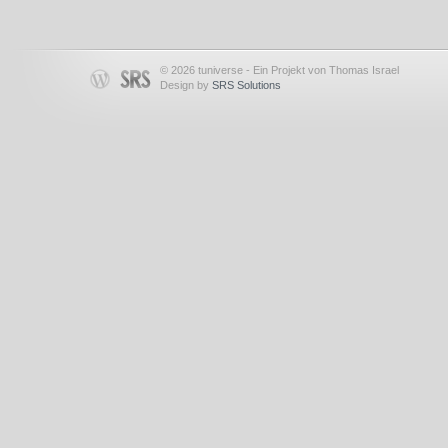
© 2026 tuniverse - Ein Projekt von Thomas Israel
Design by
SRS Solutions