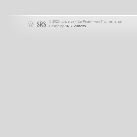
© 2026 tuniverse - Ein Projekt von Thomas Israel
Design by
SRS Solutions