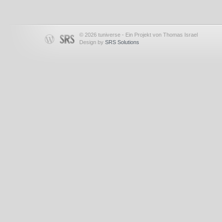
© 2026 tuniverse - Ein Projekt von Thomas Israel
Design by
SRS Solutions