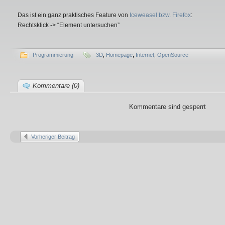
Das ist ein ganz praktisches Feature von
Iceweasel bzw. Firefox
:
Rechtsklick -> “Element untersuchen”
Programmierung
3D
,
Homepage
,
Internet
,
OpenSource
Kommentare (0)
Kommentare sind gesperrt
Vorheriger Beitrag