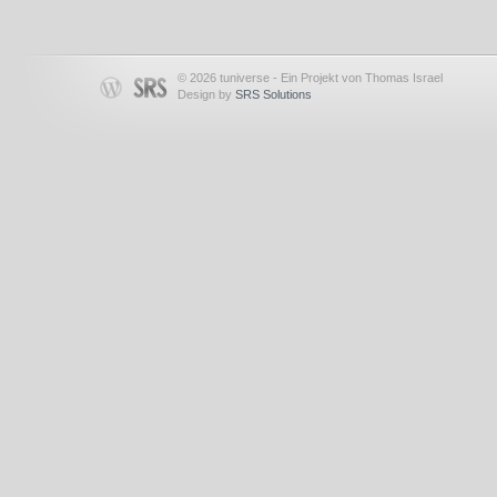
© 2026 tuniverse - Ein Projekt von Thomas Israel
Design by
SRS Solutions