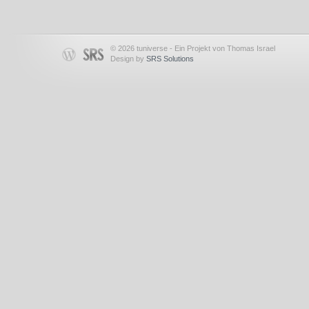
© 2026 tuniverse - Ein Projekt von Thomas Israel
Design by
SRS Solutions