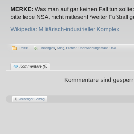
MERKE:
Was man auf gar keinen Fall tun sollte
bitte liebe NSA, nicht mitlesen! *weiter Fußball g
Wikipedia: Militärisch-industrieller Komplex
Politik
belanglos
,
Krieg
,
Protest
,
Überwachungsstaat
,
USA
Kommentare (0)
Kommentare sind gesperr
Vorheriger Beitrag