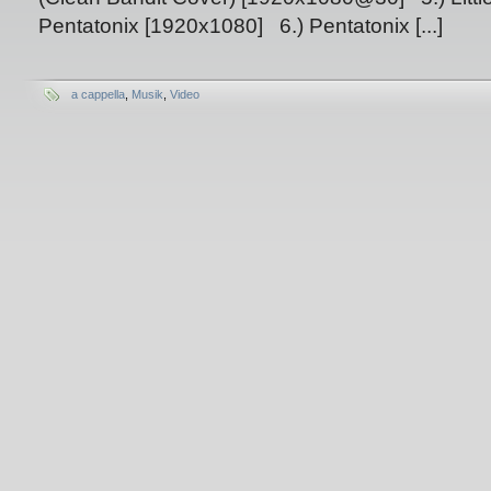
Pentatonix [1920x1080] 6.) Pentatonix [...]
a cappella
,
Musik
,
Video