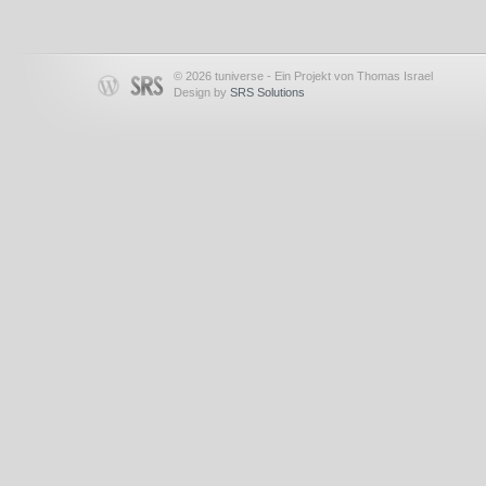
© 2026 tuniverse - Ein Projekt von Thomas Israel
Design by
SRS Solutions