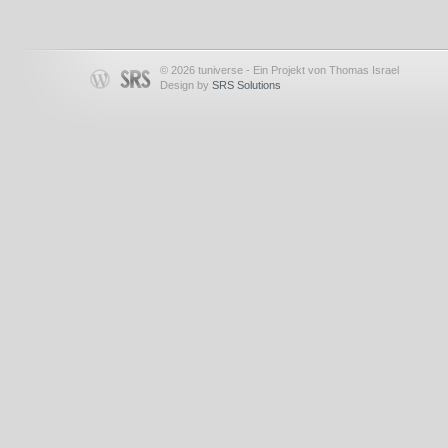
© 2026 tuniverse - Ein Projekt von Thomas Israel
Design by
SRS Solutions