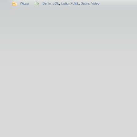
Witzig
Berlin
,
LOL
,
lustig
,
Politik
,
Satire
,
Video