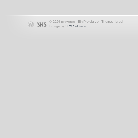
© 2026 tuniverse - Ein Projekt von Thomas Israel
Design by
SRS Solutions