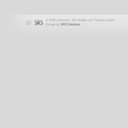
© 2026 tuniverse - Ein Projekt von Thomas Israel
Design by
SRS Solutions