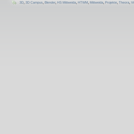
3D
,
3D Campus
,
Blender
,
HS Mittweida
,
HTWM
,
Mittweida
,
Projekte
,
Theora
,
V